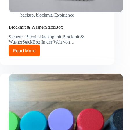
backup
,
blockmit
,
Expirience
Blockmit & WasherStackBox
Sicheres Bitcoin-Backup mit Blockmit &
WasherStackBox In der Welt von…
Read More
Blockmit
&
WasherStackBox